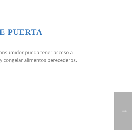
E PUERTA
l consumidor pueda tener acceso a
 y congelar alimentos perecederos.