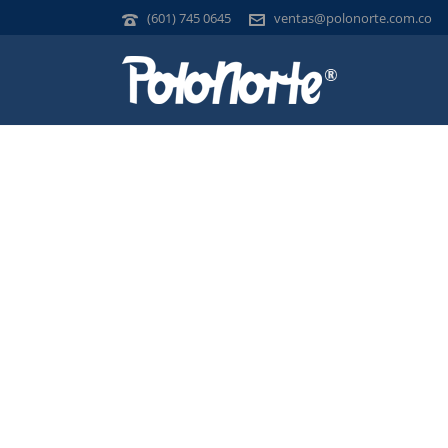
(601) 745 0645
ventas@polonorte.com.co