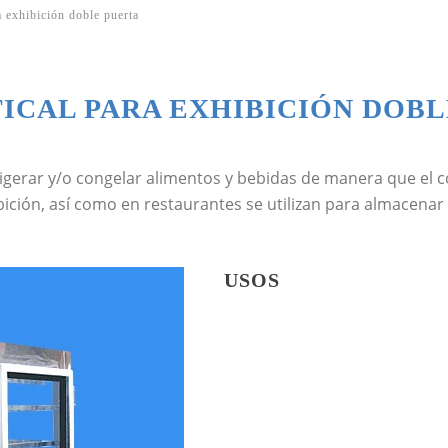
a exhibición doble puerta
ICAL PARA EXHIBICIÓN DOBL
refrigerar y/o congelar alimentos y bebidas de manera que e
ición, así como en restaurantes se utilizan para almacenar
USOS
Lácteos
Carnes frías
Bebidas