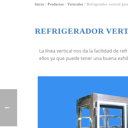
Inicio
/
Productos
/
Verticales
/ Refrigerador vertical par
REFRIGERADOR VERT
La línea vertical nos da la facilidad de 
ellos ya que puede tener una buena exhib