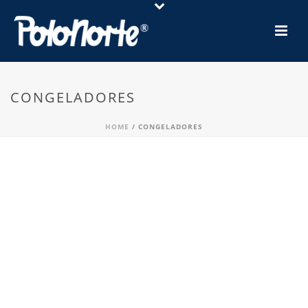
CONGELADORES
HOME
/
CONGELADORES